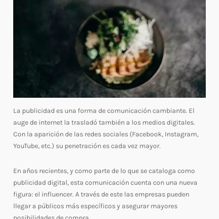
La publicidad es una forma de comunicación cambiante. El
auge de internet la trasladó también a los medios digitales.
Con la aparición de las redes sociales (Facebook, Instagram,
YouTube, etc.) su penetración es cada vez mayor.
En años recientes, y como parte de lo que se cataloga como
publicidad digital, esta comunicación cuenta con una nueva
figura: el influencer. A través de este las empresas pueden
llegar a públicos más específicos y asegurar mayores
posibilidades de compra.