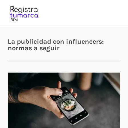
Skip
to
main
content
La publicidad con influencers:
normas a seguir