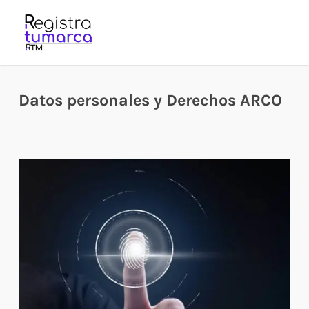
Skip
to
main
content
Datos personales y Derechos ARCO