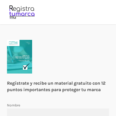
Skip
to
main
content
Regístrate y recibe un material gratuito con 12
puntos importantes para proteger tu marca
Nombre