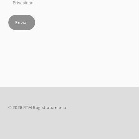
Privacidad
©
2026 RTM Registratumarca