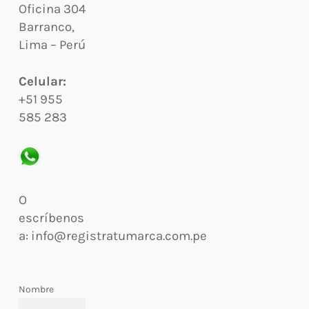
Oficina 304
Barranco,
Lima – Perú
Celular:
+51 955
585 283
O
escríbenos
a: info@registratumarca.com.pe
Nombre