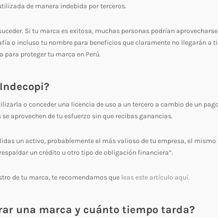
utilizada de manera indebida por terceros.
 suceder. Si tu marca es exitosa, muchas personas podrían aprovecharse
afía o incluso tu nombre para beneficios que claramente no llegarán a ti
a para proteger tu marca en Perú.
 Indecopi?
tilizarla o conceder una licencia de uso a un tercero a cambio de un pago
 se aprovechen de tu esfuerzo sin que recibas ganancias.
olidas un activo, probablemente el más valioso de tu empresa, el mismo
espaldar un crédito u otro tipo de obligación financiera”.
egistro de tu marca, te recomendamos que
leas este artículo aquí.
trar una marca y cuánto tiempo tarda?