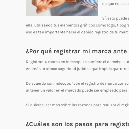
de que no sea 
Sí, esto puede
ella, utilizando tus elementos gráficos como logo, tipogr
eso es tan importante hacer el debido registro de tu marc
¿Por qué registrar mi marca ante
Registrar tu marca en Indecopi, te confiere el derecho a u
Además te ofrece seguridad jurídica que impide que otros
De acuerdo con Indecopi, “con el registro de marca cons
al tener un valor en el mercado puede ser empleado para r
Si quieres leer más sobre las razones para realizar el r
¿Cuáles son los pasos para regis