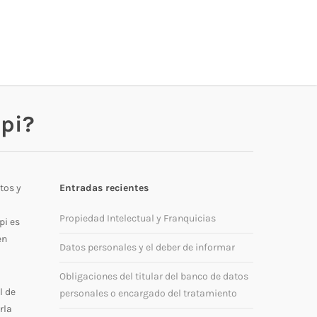
opi?
tos y
Entradas recientes
Propiedad Intelectual y Franquicias
pi es
en
Datos personales y el deber de informar
Obligaciones del titular del banco de datos
l de
personales o encargado del tratamiento
rla