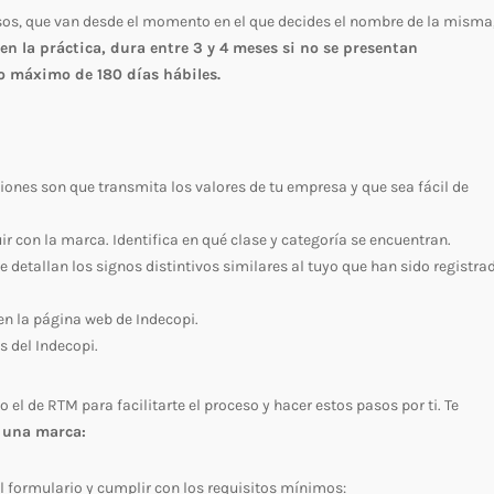
asos, que van desde el momento en el que decides el nombre de la misma
 en la práctica, dura entre 3 y 4 meses si no se presentan
zo máximo de 180 días hábiles.
ones son que transmita los valores de tu empresa y que sea fácil de
ir con la marca. Identifica en qué clase y categoría se encuentran.
detallan los signos distintivos similares al tuyo que han sido registra
 en la página web de Indecopi.
s del Indecopi.
l de RTM para facilitarte el proceso y hacer estos pasos por ti. Te
e una marca:
 el formulario y cumplir con los requisitos mínimos: