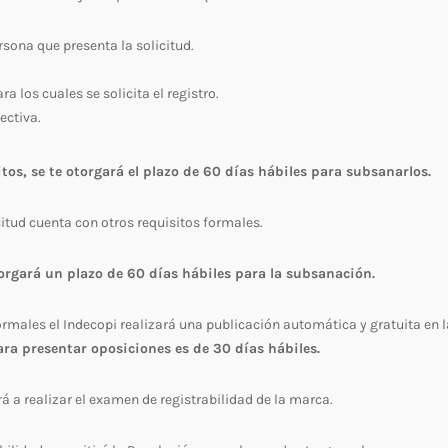
ersona que presenta la solicitud.
a los cuales se solicita el registro.
ectiva.
tos, se te otorgará el plazo de 60 días hábiles para subsanarlos.
citud cuenta con otros requisitos formales.
orgará un plazo de 60 días hábiles para la subsanación.
formales el Indecopi realizará una publicación automática y gratuita en l
ara presentar oposiciones es de 30 días hábiles.
á a realizar el examen de registrabilidad de la marca.