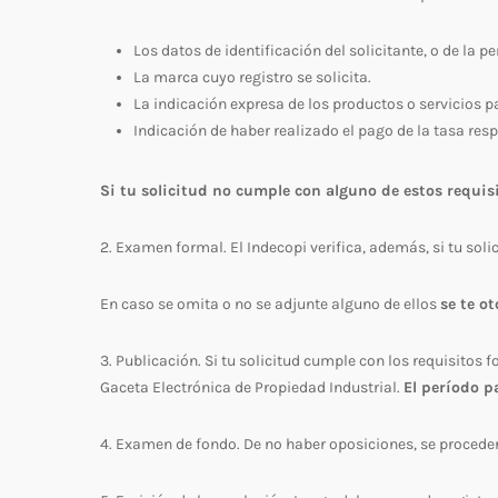
Los datos de identificación del solicitante, o de la p
La marca cuyo registro se solicita.
La indicación expresa de los productos o servicios par
Indicación de haber realizado el pago de la tasa resp
Si tu solicitud no cumple con alguno de estos requisi
2. Examen formal. El Indecopi verifica, además, si tu soli
En caso se omita o no se adjunte alguno de ellos
se te ot
3. Publicación. Si tu solicitud cumple con los requisitos 
Gaceta Electrónica de Propiedad Industrial.
El período p
4. Examen de fondo. De no haber oposiciones, se proceder