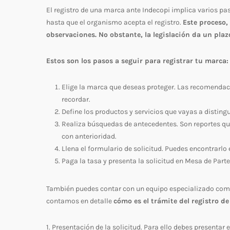
El registro de una marca ante Indecopi implica varios p
hasta que el organismo acepta el registro.
Este proceso,
observaciones. No obstante, la legislación da un pla
Estos son los pasos a seguir para registrar tu marca:
Elige la marca que deseas proteger. Las recomendaci
recordar.
Define los productos y servicios que vayas a distingu
Realiza búsquedas de antecedentes. Son reportes que 
con anterioridad.
Llena el formulario de solicitud. Puedes encontrarlo
Paga la tasa y presenta la solicitud en Mesa de Parte
También puedes contar con un equipo especializado como e
contamos en detalle
cómo es el trámite del registro d
1. Presentación de la solicitud. Para ello debes presentar