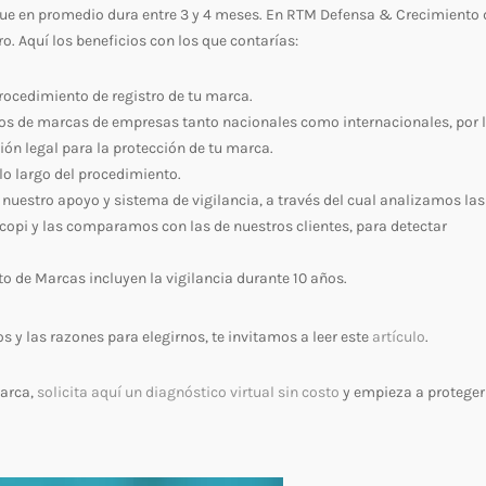
que en promedio dura entre 3 y 4 meses. En RTM Defensa & Crecimiento 
. Aquí los beneficios con los que contarías:
rocedimiento de registro de tu marca.
os de marcas de empresas tanto nacionales como internacionales, por 
ón legal para la protección de tu marca.
lo largo del procedimiento.
nuestro apoyo y sistema de vigilancia, a través del cual analizamos las
copi y las comparamos con las de nuestros clientes, para detectar
 de Marcas incluyen la vigilancia durante 10 años.
s y las razones para elegirnos, te invitamos a leer este
artículo
.
marca,
solicita aquí un diagnóstico virtual sin costo
y empieza a proteger