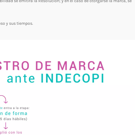
ilidad se emitirá la Resolución; y en el caso de otorgarse la marca, se
so y sus tiempos.