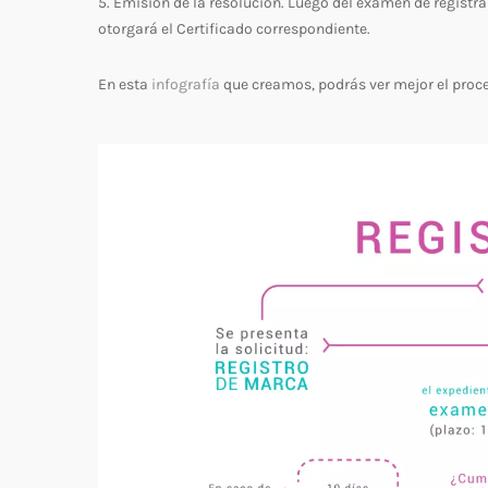
5. Emisión de la resolución. Luego del examen de registrab
otorgará el Certificado correspondiente.
En esta
infografía
que creamos, podrás ver mejor el proce