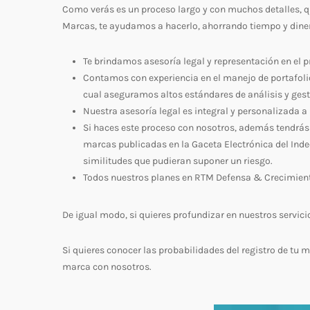
Como verás es un proceso largo y con muchos detalles, 
Marcas, te ayudamos a hacerlo, ahorrando tiempo y dinero
Te brindamos asesoría legal y representación en el p
Contamos con experiencia en el manejo de portafoli
cual aseguramos altos estándares de análisis y gesti
Nuestra asesoría legal es integral y personalizada a 
Si haces este proceso con nosotros, además tendrás 
marcas publicadas en la Gaceta Electrónica del Inde
similitudes que pudieran suponer un riesgo.
Todos nuestros planes en RTM Defensa & Crecimiento
De igual modo, si quieres profundizar en nuestros servicio
Si quieres conocer las probabilidades del registro de tu 
marca con nosotros.