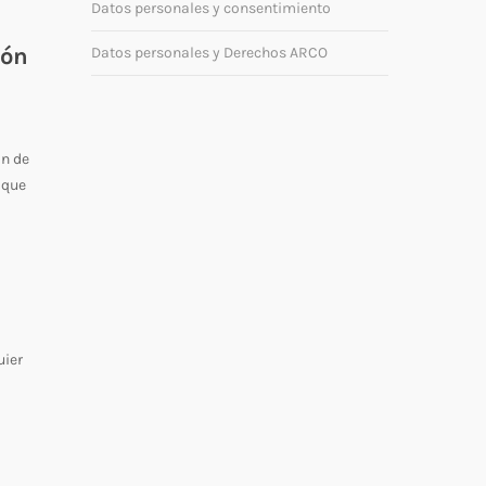
Datos personales y consentimiento
ión
Datos personales y Derechos ARCO
ón de
 que
uier