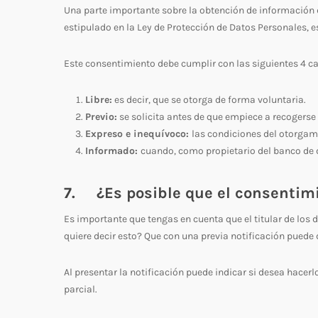
Una parte importante sobre la obtención de información d
estipulado en la Ley de Protección de Datos Personales, e
Este consentimiento debe cumplir con las siguientes 4 ca
Libre:
es decir, que se otorga de forma voluntaria.
Previo:
se solicita antes de que empiece a recogerse
Expreso e inequívoco:
las condiciones del otorgam
Informado:
cuando, como propietario del banco de d
7. ¿Es posible que el consentim
Es importante que tengas en cuenta que el titular de lo
quiere decir esto? Que con una previa notificación puede d
Al presentar la notificación puede indicar si desea hacerl
parcial.