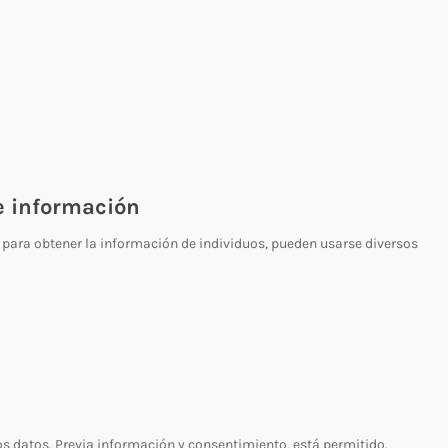
e información
 para obtener la información de individuos, pueden usarse diversos
os datos. Previa información y consentimiento, está permitido.