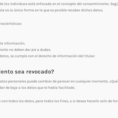
e los individuos está enfocada en el concepto del consentimiento. Segú
sta es la única forma en la que es posible recabar dichos datos.
racterísticas:
 la información.
iento no deben dar pie a dudas.
atos, se cumple con el derecho de información del titular.
iento sea revocado?
s datos personales puede cambiar de parecer en cualquier momento. ¿Qué
ar de baja a los datos que te había facilitado.
o con todos los datos, para todos los fines, o si desea hacerlo solo de f