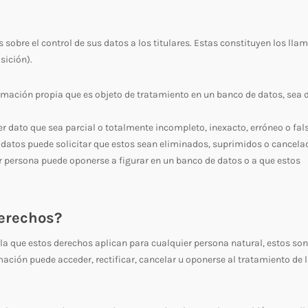
 sobre el control de sus datos a los titulares. Estas constituyen los lla
sición).
formación propia que es objeto de tratamiento en un banco de datos, sea 
er dato que sea parcial o totalmente incompleto, inexacto, erróneo o fal
 datos puede solicitar que estos sean eliminados, suprimidos o cancela
ier persona puede oponerse a figurar en un banco de datos o a que estos
erechos?
la que estos derechos aplican para cualquier persona natural, estos son
formación puede acceder, rectificar, cancelar u oponerse al tratamiento de 