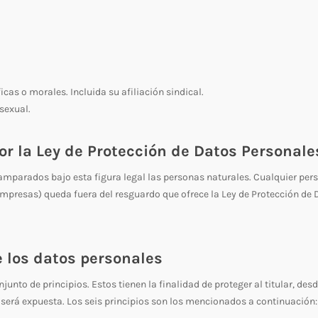
icas o morales. Incluida su afiliación sindical.
sexual.
or la
Ley de Protección de Datos Personale
 amparados bajo esta figura legal las personas naturales. Cualquier per
mpresas) queda fuera del resguardo que ofrece la Ley de Protección de 
e los datos personales
junto de principios. Estos tienen la finalidad de proteger al titular, desd
será expuesta. Los seis principios son los mencionados a continuación: