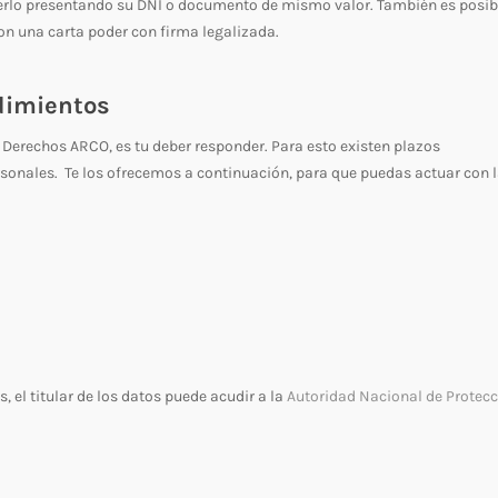
cerlo presentando su DNI o documento de mismo valor. También es posib
on una carta poder con firma legalizada.
edimientos
 Derechos ARCO, es tu deber responder. Para esto existen plazos
rsonales. Te los ofrecemos a continuación, para que puedas actuar con 
 el titular de los datos puede acudir a la
Autoridad Nacional de Protec