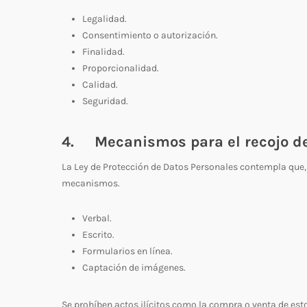
Legalidad.
Consentimiento o autorización.
Finalidad.
Proporcionalidad.
Calidad.
Seguridad.
4. Mecanismos para el recojo d
La Ley de Protección de Datos Personales contempla que,
mecanismos.
Verbal.
Escrito.
Formularios en línea.
Captación de imágenes.
Se prohíben actos ilícitos como la compra o venta de est