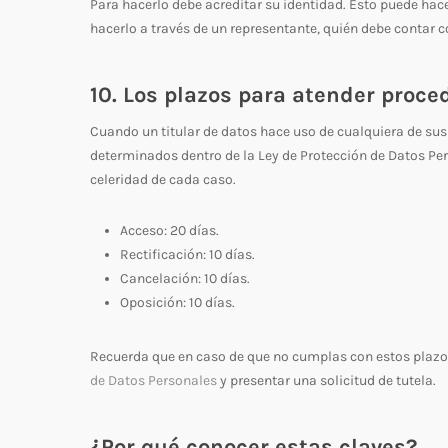
Para hacerlo debe acreditar su identidad. Esto puede ha
hacerlo a través de un representante, quién debe contar c
10. Los plazos para atender proc
Cuando un titular de datos hace uso de cualquiera de sus
determinados dentro de la Ley de Protección de Datos Pe
celeridad de cada caso.
Acceso: 20 días.
Rectificación: 10 días.
Cancelación: 10 días.
Oposición: 10 días.
Recuerda que en caso de que no cumplas con estos plazos,
de Datos Personales
y presentar una solicitud de tutela.
¿Por qué conocer estas claves?