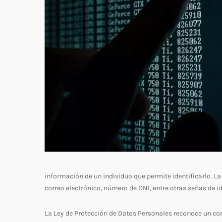
información de un individuo que permite identificarlo. La
correo electrónico, número de DNI, entre otras señas de i
La Ley de Protección de Datos Personales reconoce un con