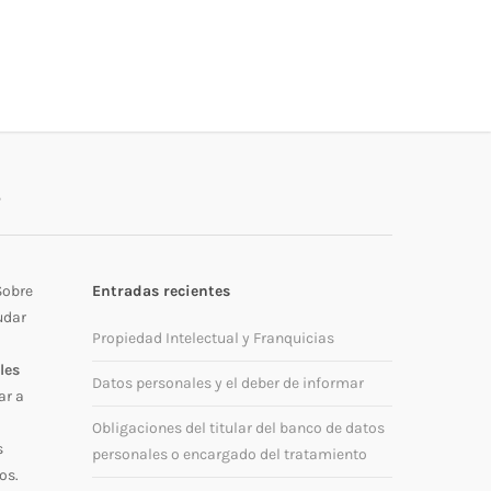
s
Sobre
Entradas recientes
udar
Propiedad Intelectual y Franquicias
les
Datos personales y el deber de informar
ar a
Obligaciones del titular del banco de datos
s
personales o encargado del tratamiento
os.