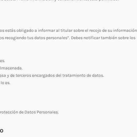
stás obligado a informar al titular sobre el recojo de su información
os recogiendo tus datos personales”. Debes notificar también sobre los
es.
 almacenada.
esa y de terceros encargados del tratamiento de datos.
lo es.
Protección de Datos Personales.
o