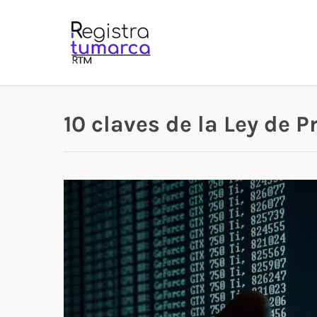
Skip
to
main
content
10 claves de la Ley de 