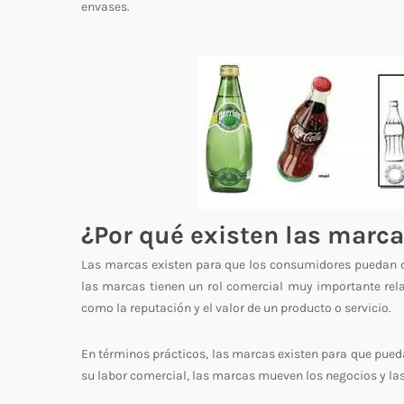
envases.
¿Por qué existen las marc
Las marcas existen para que los consumidores puedan dis
las marcas tienen un rol comercial muy importante rel
como la reputación y el valor de un producto o servicio.
En términos prácticos, las marcas existen para que pueda
su labor comercial, las marcas mueven los negocios y la