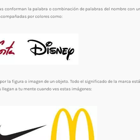
as conforman la palabra o combinación de palabras del nombre con un
ir acompañadas por colores como:
or la figura o imagen de un objeto. Todo el significado de la marca est
s llegan a tu mente cuando ves estas imágenes: