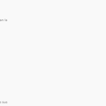
an la
e sus