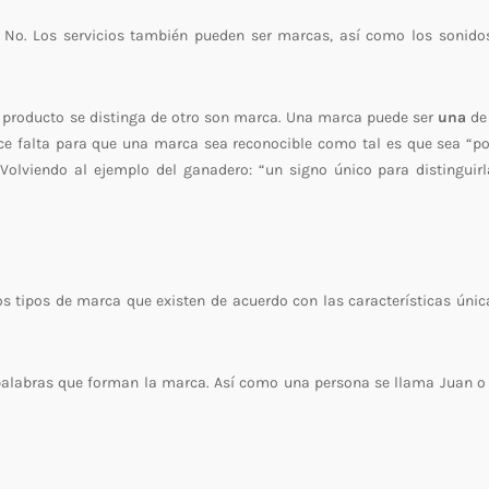
No. Los servicios también pueden ser marcas, así como los sonidos
n producto se distinga de otro son marca. Una marca puede ser
una
de
ce falta para que una marca sea reconocible como tal es que sea “po
” Volviendo al ejemplo del ganadero: “un signo único para distinguirl
tipos de marca que existen de acuerdo con las características únic
palabras que forman la marca. Así como una persona se llama Juan o