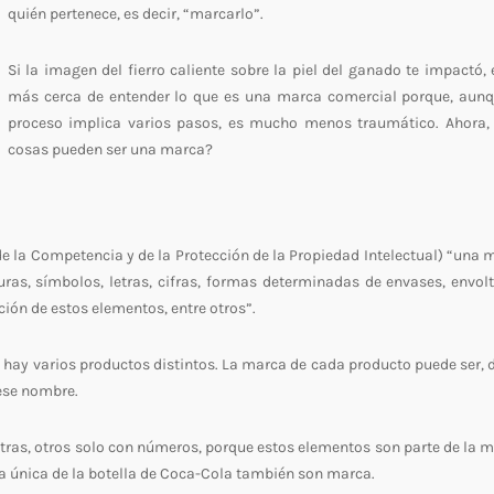
quién pertenece, es decir, “marcarlo”.
Si la imagen del fierro caliente sobre la piel del ganado te impactó, 
más cerca de entender lo que es una marca comercial porque, aunq
proceso implica varios pasos, es mucho menos traumático. Ahora,
cosas pueden ser una marca?
e la Competencia y de la Protección de la Propiedad Intelectual) “una 
ras, símbolos, letras, cifras, formas determinadas de envases, envolt
ión de estos elementos, entre otros”.
hay varios productos distintos. La marca de cada producto puede ser, 
ese nombre.
tras, otros solo con números, porque estos elementos son parte de la m
 única de la botella de Coca-Cola también son marca.