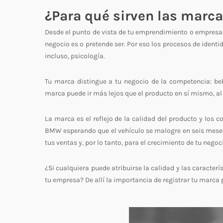
¿Para qué sirven las marc
Desde el punto de vista de tu emprendimiento o empresa, u
negocio es o pretende ser. Por eso los procesos de ident
incluso, psicología.
Tu marca distingue a tu negocio de la competencia: b
marca puede ir más lejos que el producto en sí mismo, al t
La marca es el reflejo de la calidad del producto y los
BMW esperando que el vehículo se malogre en seis meses. 
tus ventas y, por lo tanto, para el crecimiento de tu negoc
¿Si cualquiera puede atribuirse la calidad y las caracterí
tu empresa? De allí la importancia de registrar tu marca 