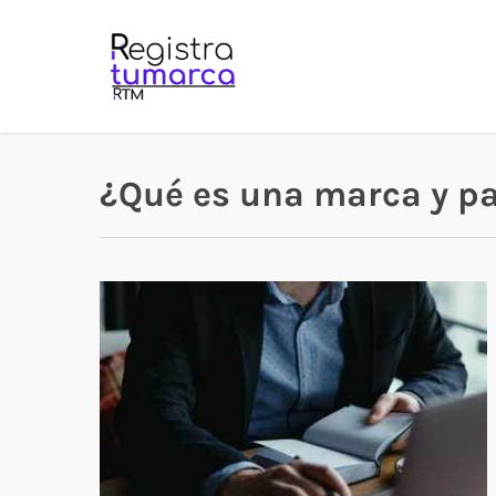
Skip
to
main
content
¿Qué es una marca y pa