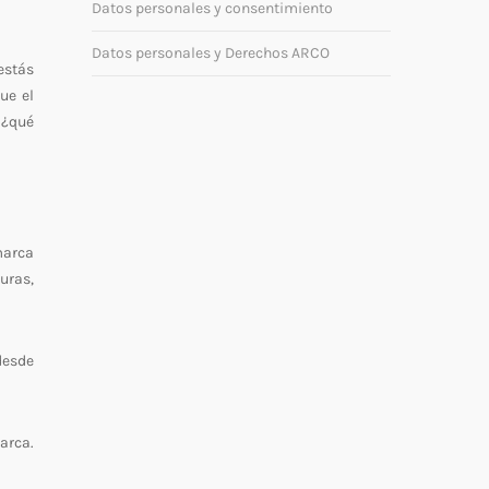
Datos personales y consentimiento
Datos personales y Derechos ARCO
estás
ue el
 ¿qué
marca
uras,
desde
arca.