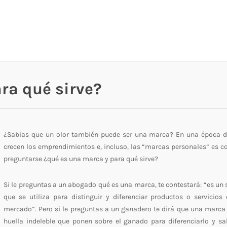
ra qué sirve?
¿Sabías que un olor también puede ser una marca? En una época 
crecen los emprendimientos e, incluso, las “marcas personales” es 
preguntarse ¿qué es una marca y para qué sirve?
Si le preguntas a un abogado qué es una marca, te contestará: “es un 
que se utiliza para distinguir y diferenciar productos o servicios 
mercado”. Pero si le preguntas a un ganadero te dirá que una marca 
huella indeleble que ponen sobre el ganado para diferenciarlo y sa