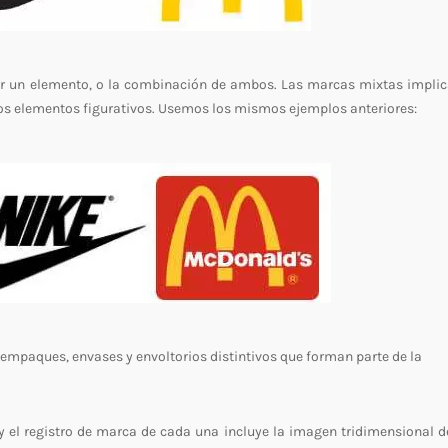
 un elemento, o la combinación de ambos. Las marcas mixtas implic
os elementos figurativos. Usemos los mismos ejemplos anteriores:
 empaques, envases y envoltorios distintivos que forman parte de la
 y el registro de marca de cada una incluye la imagen tridimensional d