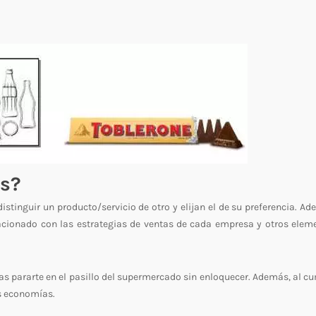
as?
tinguir un producto/servicio de otro y elijan el de su preferencia. Ad
acionado con las estrategias de ventas de cada empresa y otros elem
s pararte en el pasillo del supermercado sin enloquecer. Además, al cu
s economías.