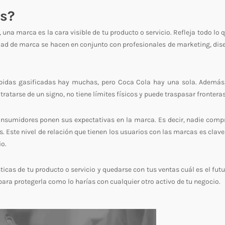
as?
na marca es la cara visible de tu producto o servicio. Refleja todo lo q
idad de marca se hacen en conjunto con profesionales de marketing, dise
ebidas gasificadas hay muchas, pero Coca Cola hay una sola. Además
ratarse de un signo, no tiene límites físicos y puede traspasar frontera
 consumidores ponen sus expectativas en la marca. Es decir, nadie comp
Este nivel de relación que tienen los usuarios con las marcas es clave
io.
sticas de tu producto o servicio y quedarse con tus ventas cuál es el fut
para protegerla como lo harías con cualquier otro activo de tu negocio.