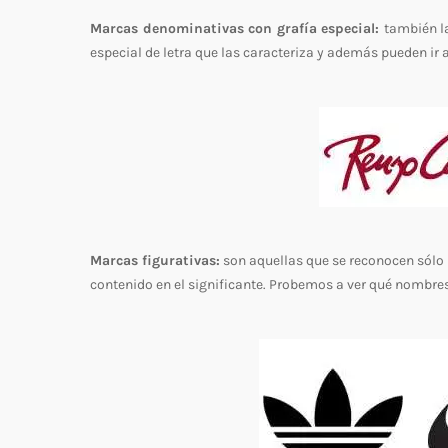
Marcas denominativas con grafía especial:
también l
especial de letra que las caracteriza y además pueden 
Marcas figurativas:
son aquellas que se reconocen sólo p
contenido en el significante. Probemos a ver qué nombre