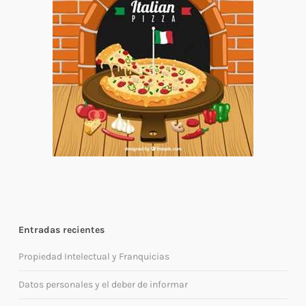
Entradas recientes
Propiedad Intelectual y Franquicias
Datos personales y el deber de informar