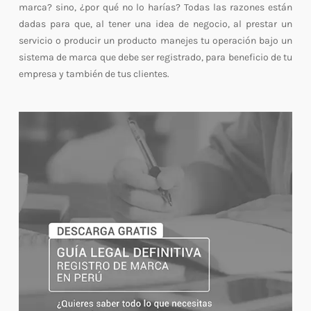
marca? sino, ¿por qué no lo harías? Todas las razones están
dadas para que, al tener una idea de negocio, al prestar un
servicio o producir un producto manejes tu operación bajo un
sistema de marca que debe ser registrado, para beneficio de tu
empresa y también de tus clientes.