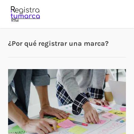
Skip
to
main
content
¿Por qué registrar una marca?