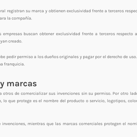
al registran su marca y obtienen exclusividad frente a terceros respec
para la compañía.
s empresas buscan obtener exclusividad frente a terceros respecto 
ayan creado.
debe pedir permiso a los dueños originales y pagar por el derecho de uso
a franquicia.
 y marcas
 otros de comercializar sus invenciones sin su permiso. Por otro lado
lo que protege es el nombre del producto o servicio, logotipos, color
ge invenciones, mientras que las marcas comerciales protegen el nom