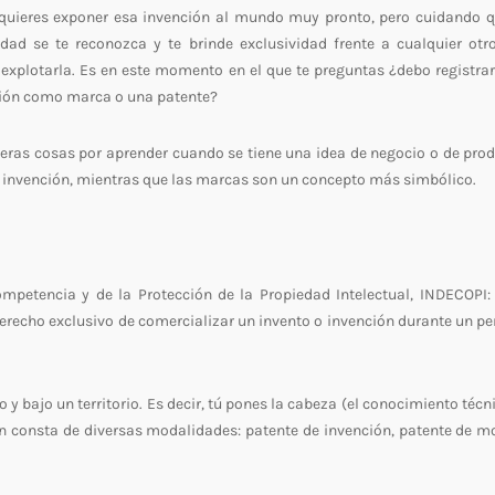
quieres exponer esa invención al mundo muy pronto, pero cuidando q
ridad se te reconozca y te brinde exclusividad frente a cualquier otr
 explotarla. Es en este momento en el que te preguntas ¿debo registrar
ión como marca o una patente?
meras cosas por aprender cuando se tiene una idea de negocio o de prod
la invención, mientras que las marcas son un concepto más simbólico.
mpetencia y de la Protección de la Propiedad Intelectual, INDECOPI:
 derecho exclusivo de comercializar un invento o invención durante un pe
 y bajo un territorio. Es decir, tú pones la cabeza (el conocimiento técn
ión consta de diversas modalidades: patente de invención, patente de m