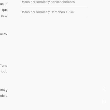
Datos personales y consentimiento
ue la
o que
Datos personales y Derechos ARCO
 esta
ucto.
 “una
riodo
ico) y
odelo