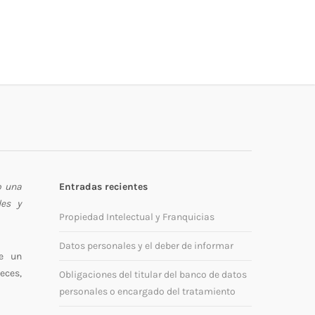
o una
Entradas recientes
des y
Propiedad Intelectual y Franquicias
Datos personales y el deber de informar
de un
eces,
Obligaciones del titular del banco de datos
personales o encargado del tratamiento