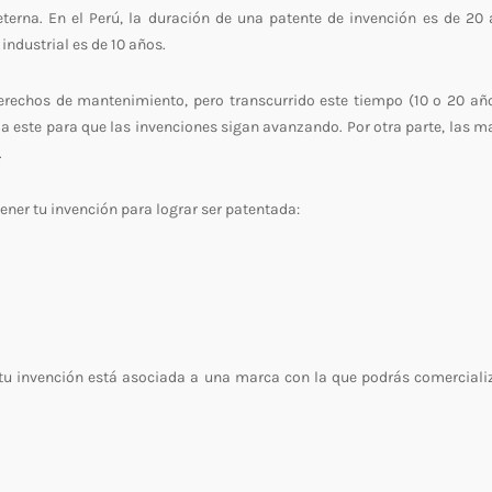
terna. En el Perú, la duración de una patente de invención es de 20 
industrial es de 10 años.
rechos de mantenimiento, pero transcurrido este tiempo (10 o 20 año
a este para que las invenciones sigan avanzando. Por otra parte, las m
.
tener tu invención para lograr ser patentada:
 tu invención está asociada a una marca con la que podrás comercializ