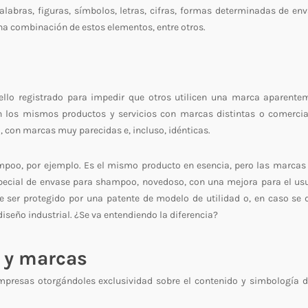
abras, figuras, símbolos, letras, cifras, formas determinadas de env
na combinación de estos elementos, entre otros.
ello registrado para impedir que otros utilicen una marca aparente
en los mismos productos y servicios con marcas distintas o comercia
l, con marcas muy parecidas e, incluso, idénticas.
mpoo, por ejemplo. Es el mismo producto en esencia, pero las marcas 
especial de envase para shampoo, novedoso, con una mejora para el usu
 ser protegido por una patente de modelo de utilidad o, en caso se 
diseño industrial. ¿Se va entendiendo la diferencia?
s y marcas
presas otorgándoles exclusividad sobre el contenido y simbología d