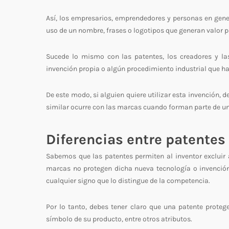
Así, los empresarios, emprendedores y personas en gener
uso de un nombre, frases o logotipos que generan valor 
Sucede lo mismo con las patentes, los creadores y la
invención propia o algún procedimiento industrial que h
De este modo, si alguien quiere utilizar esta invención, 
similar ocurre con las marcas cuando forman parte de un
Diferencias entre patentes
Sabemos que las patentes permiten al inventor excluir a
marcas no protegen dicha nueva tecnología o invención, 
cualquier signo que lo distingue de la competencia.
Por lo tanto, debes tener claro que una patente prote
símbolo de su producto, entre otros atributos.