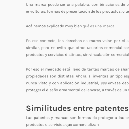
Una marca puede ser una palabra, combinaciones de pal
envolturas, formas de presentación de los productos, o u
Acá hemos explicado muy bien
qué es una marca
.
En ese contexto, los derechos de marca velan por el s
similar, pero no evita que otros usuarios comercialic
productos y servicios distintos, sin vinculación comercia
Por eso el mercado está lleno de tantas marcas de sha
propiedades son distintas. Ahora, si inventas un tipo 
nunca visto y con aplicación industrial,
ese
envase debe
proteger el diseño ornamental del envase, a través de un 
Similitudes entre patente
Las patentes y marcas son formas de proteger a las em
productos o servicios que comercializan.