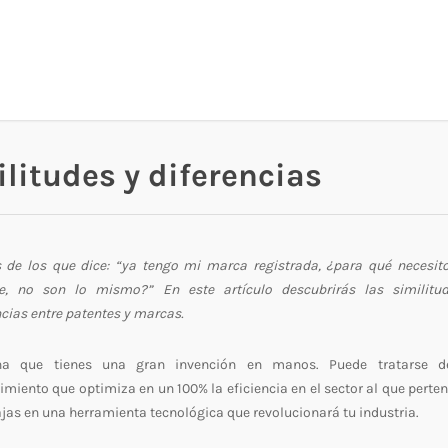
litudes y diferencias
s de los que dice: “ya tengo mi marca registrada, ¿para qué necesit
e, no son lo mismo?” En este artículo descubrirás las similitu
ncias entre patentes y marcas.
na que tienes una gran invención en manos. Puede tratarse 
imiento que optimiza en un 100% la eficiencia en el sector al que perten
ajas en una herramienta tecnológica que revolucionará tu industria.