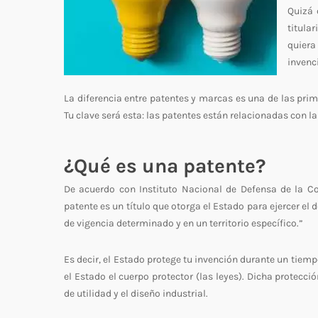
Quizá 
titula
quiera
invenc
La diferencia entre patentes y marcas es una de las pri
Tu clave será esta: las patentes están relacionadas con 
¿Qué es una patente?
De acuerdo con Instituto Nacional de Defensa de la Co
patente es un título que otorga el Estado para ejercer el
de vigencia determinado y en un territorio específico.”
Es decir, el Estado protege tu invención durante un tiempo
el Estado el cuerpo protector (las leyes). Dicha protecc
de utilidad y el diseño industrial.