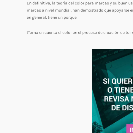
En definitiva, la teoría del color para marcas y su buen 
marcas a nivel mundial, han demostrado que apoyarse e
en general, tiene un porqué.
¡Toma en cuenta el color en el proceso de creación de tu 