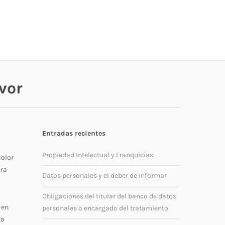
vor
Entradas recientes
Propiedad Intelectual y Franquicias
color
ara
Datos personales y el deber de informar
Obligaciones del titular del banco de datos
 en
personales o encargado del tratamiento
ta