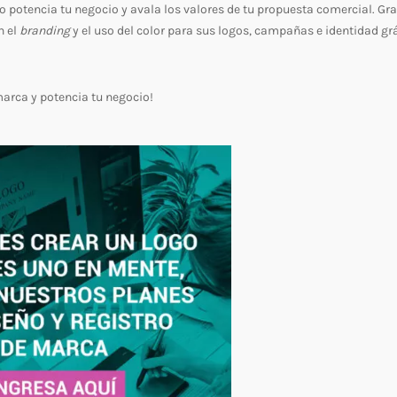
uso potencia tu negocio y avala los valores de tu propuesta comercial. Gr
n el
branding
y el uso del color para sus logos, campañas e identidad gr
marca y potencia tu negocio!