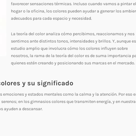
favorecer sensaciones térmicas. Incluso cuando vamos a pintar e
hogar o la oficina, los colores pueden ayudar a generar los ambie
adecuados para cada espacio y necesidad.
La teoría del color analiza cómo percibimos, reaccionamos y nos
sentimos ante distintos tonos, intensidades y brillos. Y, aunque e
estudio amplio que involucra cómo los colores influyen sobre
nosotros, la rama de la teoría del color es de suma importancia p
quienes estén creando y posicionando sus marcas en el mercado.
colores y su significado
s emociones y estados mentales como la calma y la atención. Por eso e
 serenos; en los gimnasios colores que transmiten energía, y en nuestra
os ayuden a descansar.