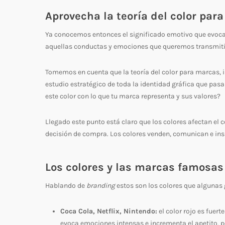
Aprovecha la teoría del color par
Ya conocemos entonces el significado emotivo que evoc
aquellas conductas y emociones que queremos transmitir 
Tomemos en cuenta que la teoría del color para marcas, i
estudio estratégico de toda la identidad gráfica que pasa 
este color con lo que tu marca representa y sus valores?
Llegado este punto está claro que los colores afectan el
decisión de compra. Los colores venden, comunican e ins
Los colores y las marcas famosas
Hablando de
branding
estos son los colores que algunas
Coca Cola, Netflix, Nintendo:
el color rojo es fuert
evoca emociones intensas e incrementa el apetito, 