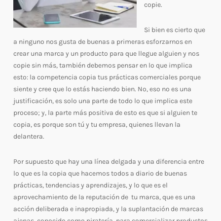
copie.
Si bien es cierto que
a ninguno nos gusta de buenas a primeras esforzarnos en
crear una marca y un producto para que llegue alguien y nos
copie sin más, también debemos pensar en lo que implica
esto: la competencia copia tus prácticas comerciales porque
siente y cree que lo estás haciendo bien. No, eso no es una
justificación, es solo una parte de todo lo que implica este
proceso; y, la parte más positiva de esto es que si alguien te
copia, es porque son tú y tu empresa, quienes llevan la
delantera.
Por supuesto que hay una línea delgada y una diferencia entre
lo que es la copia que hacemos todos a diario de buenas
prácticas, tendencias y aprendizajes, y lo que es el
aprovechamiento de la reputación de tu marca, que es una
acción deliberada e inapropiada, y la suplantación de marcas
ajenas, conocido como piratería, para comercializar productos