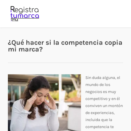
Skip
to
main
content
¿Qué hacer si la competencia copia
mi marca?
Sin duda alguna, el
mundo de los
negocios es muy
competitivo y en él
conviven un montón
de experiencias,
incluida que la
competencia te