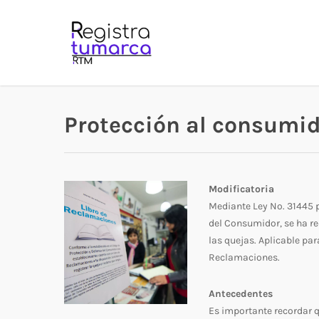
Skip
to
main
content
Protección al consumid
Modificatoria
Mediante Ley No. 31445 p
del Consumidor, se ha re
las quejas. Aplicable pa
Reclamaciones.
Antecedentes
Es importante recordar q