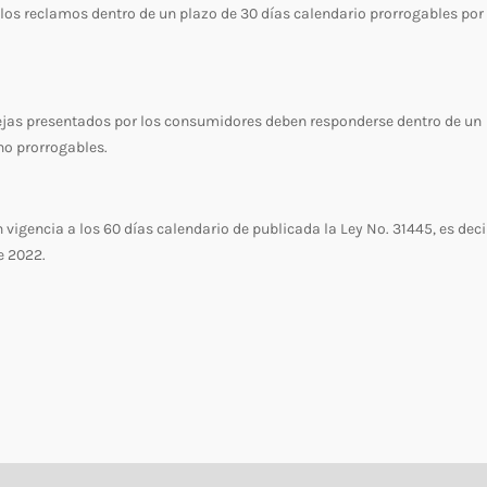
os reclamos dentro de un plazo de 30 días calendario prorrogables por 
ejas presentados por los consumidores deben responderse dentro de un
no prorrogables.
 vigencia a los 60 días calendario de publicada la Ley No. 31445, es deci
e 2022.