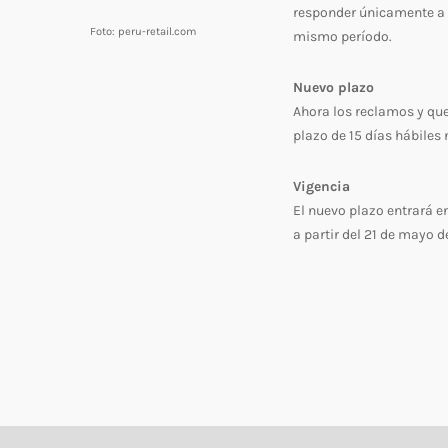
responder únicamente a l
Foto: peru-retail.com
mismo período.
Nuevo plazo
Ahora los reclamos y qu
plazo de 15 días hábiles 
Vigencia
El nuevo plazo entrará en
a partir del 21 de mayo d