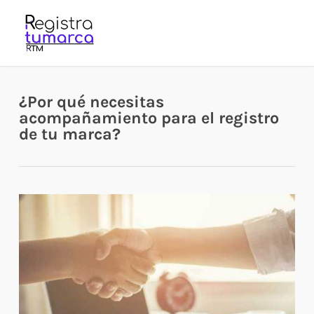
Skip
to
main
content
¿Por qué necesitas
acompañamiento para el registro
de tu marca?