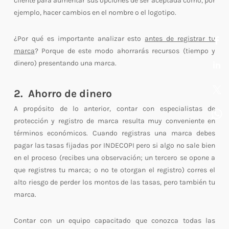
cliente para aumentar sus opciones de ser aceptada como, por
ejemplo, hacer cambios en el nombre o el logotipo.
¿Por qué es importante analizar esto
antes de registrar tu
marca
? Porque de este modo ahorrarás recursos (tiempo y
dinero) presentando una marca.
2. Ahorro de dinero
A propósito de lo anterior, contar con especialistas de
protección y registro de marca resulta muy conveniente en
términos económicos. Cuando registras una marca debes
pagar las tasas fijadas por INDECOPI pero si algo no sale bien
en el proceso (recibes una observación; un tercero se opone a
que registres tu marca; o no te otorgan el registro) corres el
alto riesgo de perder los montos de las tasas, pero también tu
marca.
Contar con un equipo capacitado que conozca todas las