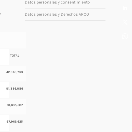
Datos personales y consentimiento
a
Datos personales y Derechos ARCO
TOTAL
42,340,793
91,336,986
81,685,587
97,966,625