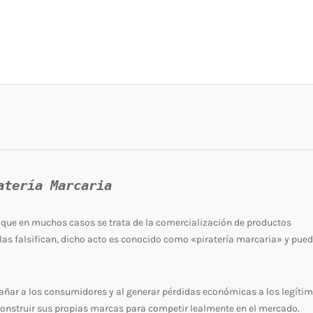
atería Marcaria
que en muchos casos se trata de la comercialización de productos
las falsifican, dicho acto es conocido como «piratería marcaria» y pue
gañar a los consumidores y al generar pérdidas económicas a los legíti
 construir sus propias marcas para competir lealmente en el mercado.