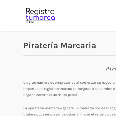
Skip
to
main
content
Piratería Marcaria
Pir
Un gran número de empresarios al comenzar su negocio, 
importados, registran marcas extranjeras a su nombre o 
llegar a constituir un delito penal.
La «piratería marcaria» genera un malestar social al en
titulares. Los empresarios deberían hacer el esfuerzo de