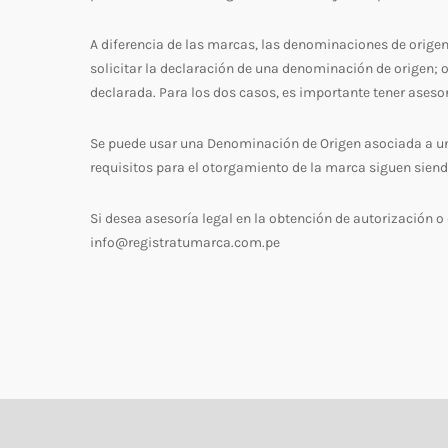
A diferencia de las marcas, las denominaciones de origen 
solicitar la declaración de una denominación de origen; o
declarada. Para los dos casos, es importante tener aseso
Se puede usar una Denominación de Origen asociada a un
requisitos para el otorgamiento de la marca siguen sien
Si desea asesoría legal en la obtención de autorización 
info@registratumarca.com.pe