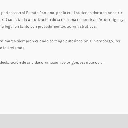
pertenecen al Estado Peruano, por lo cual se tienen dos opciones: (i)
, (ii) solicitar la autorización de uso de una denominación de origen ya
ría legal en tanto son procedimientos administrativos.
a marca siempre y cuando se tenga autorización. Sin embargo, los
do los mismos.
o declaración de una denominación de origen, escríbanos a: