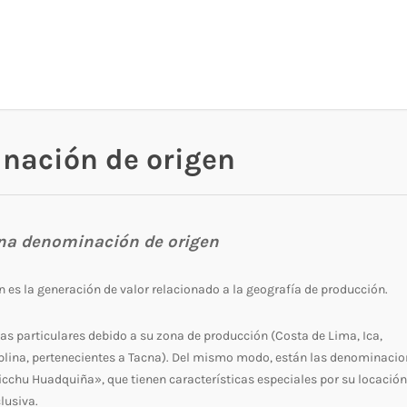
nación de origen
una denominación de origen
 es la generación de valor relacionado a la geografía de producción.
cas particulares debido a su zona de producción (Costa de Lima, Ica,
lina, pertenecientes a Tacna). Del mismo modo, están las denominaci
chu Huadquiña», que tienen características especiales por su locación
lusiva.